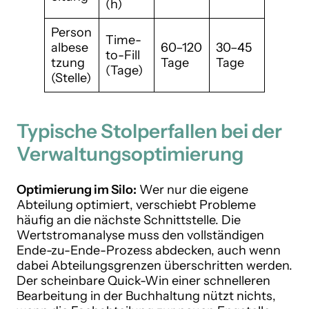
(h)
Person
Time-
albese
60–120
30–45
to-Fill
tzung
Tage
Tage
(Tage)
(Stelle)
Typische Stolperfallen bei der
Verwaltungsoptimierung
Optimierung im Silo:
Wer nur die eigene
Abteilung optimiert, verschiebt Probleme
häufig an die nächste Schnittstelle. Die
Wertstromanalyse muss den vollständigen
Ende-zu-Ende-Prozess abdecken, auch wenn
dabei Abteilungsgrenzen überschritten werden.
Der scheinbare Quick-Win einer schnelleren
Bearbeitung in der Buchhaltung nützt nichts,