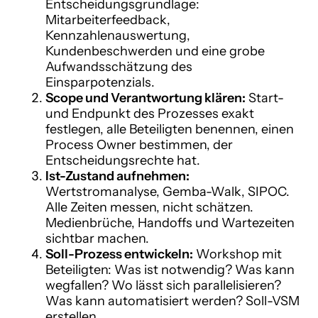
Entscheidungsgrundlage:
Mitarbeiterfeedback,
Kennzahlenauswertung,
Kundenbeschwerden und eine grobe
Aufwandsschätzung des
Einsparpotenzials.
Scope und Verantwortung klären:
Start-
und Endpunkt des Prozesses exakt
festlegen, alle Beteiligten benennen, einen
Process Owner bestimmen, der
Entscheidungsrechte hat.
Ist-Zustand aufnehmen:
Wertstromanalyse, Gemba-Walk, SIPOC.
Alle Zeiten messen, nicht schätzen.
Medienbrüche, Handoffs und Wartezeiten
sichtbar machen.
Soll-Prozess entwickeln:
Workshop mit
Beteiligten: Was ist notwendig? Was kann
wegfallen? Wo lässt sich parallelisieren?
Was kann automatisiert werden? Soll-VSM
erstellen.