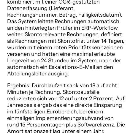
kombiniert mit einer OCR-gestützten
Datenerfassung (Lieferant,
Rechnungsnummer, Betrag, Fälligkeitsdatum).
Das System leitete Rechnungen automatisch
an den hinterlegten Prüfer im ERP-Workflow
weiter. Skontorelevante Rechnungen, definiert
als Rechnungen mit Skontofrist unter 14 Tagen,
wurden mit einem roten Prioritätskennzeichen
versehen und hatten eine maximal erlaubte
Liegezeit von 24 Stunden im System, nach der
automatisch ein Eskalations-E-Mail an den
Abteilungsleiter ausging.
Ergebnis: Durchlaufzeit sank von 18 auf acht
Minuten je Rechnung. Skontoausfälle
reduzierten sich von 12 auf unter 2 Prozent. Auf
Jahresbasis ergab das eine direkte Einsparung
im fünfstelligen Eurobereich, bei einem
einmaligen Implementierungsaufwand von
rund 15 Personentagen plus Softwarelizenz. Die
Amortisationszeit lag unter einem Jahr.