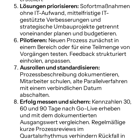
Lösungen priorisieren:
Sofortmaßnahmen
ohne IT-Aufwand, mittelfristige IT-
gestützte Verbesserungen und
strategische Umbauprojekte getrennt
voneinander planen und budgetieren.
Pilotieren:
Neuen Prozess zunächst in
einem Bereich oder für eine Teilmenge von
Vorgängen testen. Feedback strukturiert
einholen, anpassen.
Ausrollen und standardisieren:
Prozessbeschreibung dokumentieren,
Mitarbeiter schulen, alte Parallelverfahren
mit einem verbindlichen Datum
abschalten.
Erfolg messen und sichern:
Kennzahlen 30,
60 und 90 Tage nach Go-Live erheben
und mit dem dokumentierten
Ausgangswert vergleichen. Regelmäßige
kurze Prozessreviews im
Quartalsrhythmus verhindern Rückfall in