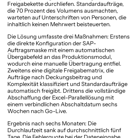
Freigabekette durchliefen. Standardaufträge,
die 70 Prozent des Volumens ausmachten,
warteten auf Unterschriften von Personen, die
inhaltlich keinen Mehrwert beisteuerten.
Die Lösung umfasste drei Maßnahmen: Erstens
die direkte Konfiguration der SAP-
Auftragsmaske mit einem automatischen
Übergabefeld an das Produktionsmodul,
wodurch eine manuelle Übertragung entfiel.
Zweitens eine digitale Freigabematrix, die
Aufträge nach Deckungsbeitrag und
Komplexität klassifiziert und Standardaufträge
automatisch freigibt. Drittens die vollständige
Abschaffung der Excel-Parallellösung mit
einem verbindlichen Abschaltdatum sechs
Wochen nach Go-Live.
Ergebnis nach sechs Monaten: Die
Durchlaufzeit sank auf durchschnittlich fünf
Tage. Die Fehlerquote bei der Dateneingabe