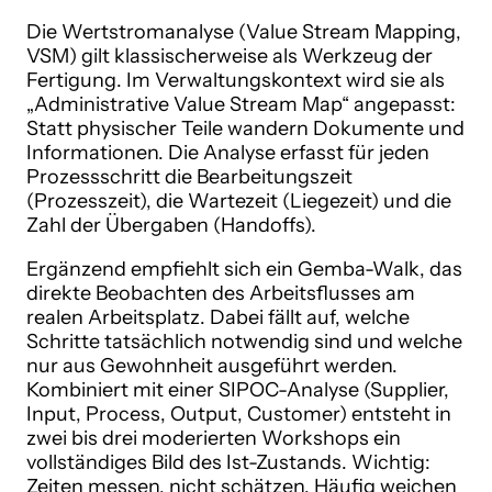
Die Wertstromanalyse (Value Stream Mapping,
VSM) gilt klassischerweise als Werkzeug der
Fertigung. Im Verwaltungskontext wird sie als
„Administrative Value Stream Map“ angepasst:
Statt physischer Teile wandern Dokumente und
Informationen. Die Analyse erfasst für jeden
Prozessschritt die Bearbeitungszeit
(Prozesszeit), die Wartezeit (Liegezeit) und die
Zahl der Übergaben (Handoffs).
Ergänzend empfiehlt sich ein Gemba-Walk, das
direkte Beobachten des Arbeitsflusses am
realen Arbeitsplatz. Dabei fällt auf, welche
Schritte tatsächlich notwendig sind und welche
nur aus Gewohnheit ausgeführt werden.
Kombiniert mit einer SIPOC-Analyse (Supplier,
Input, Process, Output, Customer) entsteht in
zwei bis drei moderierten Workshops ein
vollständiges Bild des Ist-Zustands. Wichtig:
Zeiten messen, nicht schätzen. Häufig weichen