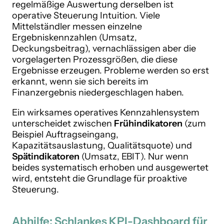
regelmäßige Auswertung derselben ist
operative Steuerung Intuition. Viele
Mittelständler messen einzelne
Ergebniskennzahlen (Umsatz,
Deckungsbeitrag), vernachlässigen aber die
vorgelagerten Prozessgrößen, die diese
Ergebnisse erzeugen. Probleme werden so erst
erkannt, wenn sie sich bereits im
Finanzergebnis niedergeschlagen haben.
Ein wirksames operatives Kennzahlensystem
unterscheidet zwischen
Frühindikatoren
(zum
Beispiel Auftragseingang,
Kapazitätsauslastung, Qualitätsquote) und
Spätindikatoren
(Umsatz, EBIT). Nur wenn
beides systematisch erhoben und ausgewertet
wird, entsteht die Grundlage für proaktive
Steuerung.
Abhilfe: Schlankes KPI-Dashboard für