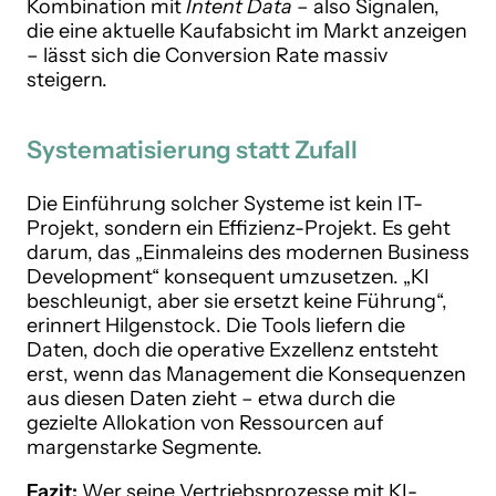
Kombination mit
Intent Data
– also Signalen,
die eine aktuelle Kaufabsicht im Markt anzeigen
– lässt sich die Conversion Rate massiv
steigern.
Systematisierung statt Zufall
Die Einführung solcher Systeme ist kein IT-
Projekt, sondern ein Effizienz-Projekt. Es geht
darum, das „Einmaleins des modernen Business
Development“ konsequent umzusetzen. „KI
beschleunigt, aber sie ersetzt keine Führung“,
erinnert Hilgenstock. Die Tools liefern die
Daten, doch die operative Exzellenz entsteht
erst, wenn das Management die Konsequenzen
aus diesen Daten zieht – etwa durch die
gezielte Allokation von Ressourcen auf
margenstarke Segmente.
Fazit:
Wer seine Vertriebsprozesse mit KI-