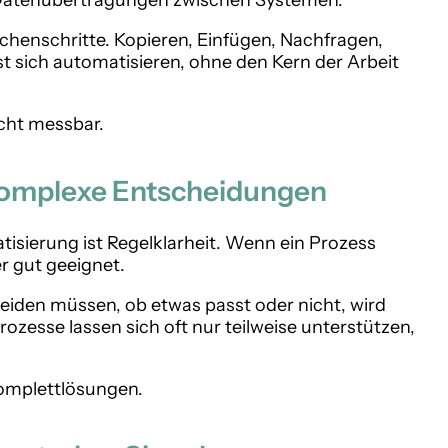
Datenübertragungen zwischen Systemen.
schenschritte. Kopieren, Einfügen, Nachfragen,
t sich automatisieren, ohne den Kern der Arbeit
icht messbar.
komplexe Entscheidungen
tisierung ist Regelklarheit. Wenn ein Prozess
r gut geeignet.
eiden müssen, ob etwas passt oder nicht, wird
zesse lassen sich oft nur teilweise unterstützen,
 Komplettlösungen.