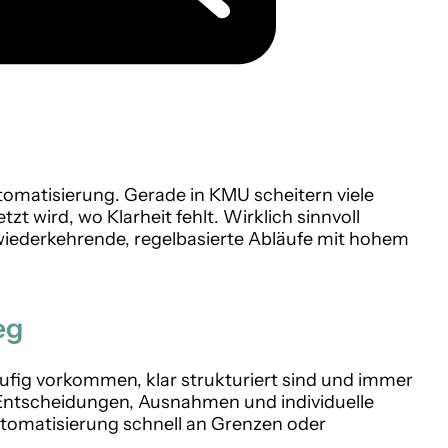
utomatisierung. Gerade in KMU scheitern viele
t wird, wo Klarheit fehlt. Wirklich sinnvoll
 wiederkehrende, regelbasierte Abläufe mit hohem
eg
äufig vorkommen, klar strukturiert sind und immer
Entscheidungen, Ausnahmen und individuelle
tomatisierung schnell an Grenzen oder