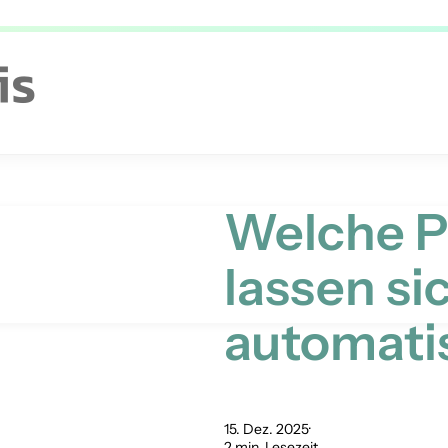
Welche P
lassen si
automati
15. Dez. 2025
2 min. Lesezeit