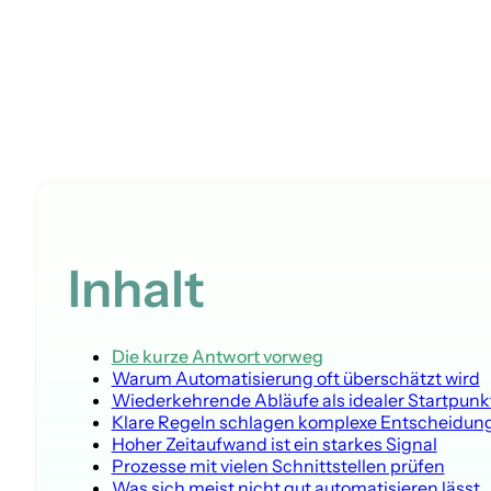
Inhalt
Die kurze Antwort vorweg
Warum Automatisierung oft überschätzt wird
Wiederkehrende Abläufe als idealer Startpunk
Klare Regeln schlagen komplexe Entscheidun
Hoher Zeitaufwand ist ein starkes Signal
Prozesse mit vielen Schnittstellen prüfen
Was sich meist nicht gut automatisieren lässt