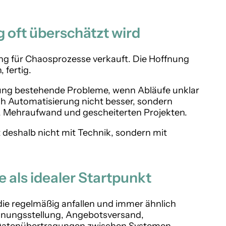
oft überschätzt wird
ng für Chaosprozesse verkauft. Die Hoffnung
 fertig.
erung bestehende Probleme, wenn Abläufe unklar
rch Automatisierung nicht besser, sondern
st, Mehraufwand und gescheiterten Projekten.
 deshalb nicht mit Technik, sondern mit
als idealer Startpunkt
die regelmäßig anfallen und immer ähnlich
chnungsstellung, Angebotsversand,