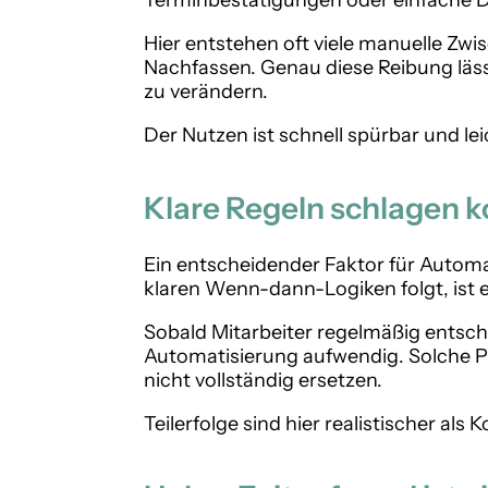
Terminbestätigungen oder einfache 
Hier entstehen oft viele manuelle Zwi
Nachfassen. Genau diese Reibung läss
zu verändern.
Der Nutzen ist schnell spürbar und le
Klare Regeln schlagen 
Ein entscheidender Faktor für Automa
klaren Wenn-dann-Logiken folgt, ist e
Sobald Mitarbeiter regelmäßig entsch
Automatisierung aufwendig. Solche Pro
nicht vollständig ersetzen.
Teilerfolge sind hier realistischer als