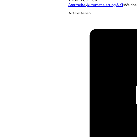
Startseite
›
Automatisierung & KI
›
Welche 
Artikel teilen