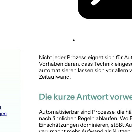
Nicht jeder Prozess eignet sich für A
Vorhaben daran, dass Technik eingesetz
automatisieren lassen sich vor allem
Zeitaufwand.
Die kurze Antwort vorw
t
Automatisierbar sind Prozesse, die h
gen
nach ähnlichen Regeln ablaufen. Wo 
Einschätzungen dominieren, stößt Au
verursacht mehr Aufwand als Nutzen.