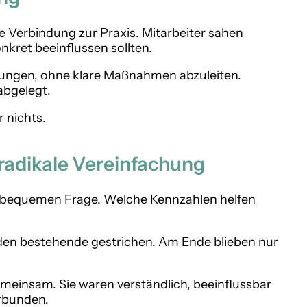
e Verbindung zur Praxis. Mitarbeiter sahen
nkret beeinflussen sollten.
ungen, ohne klare Maßnahmen abzuleiten.
abgelegt.
r nichts.
adikale Vereinfachung
nbequemen Frage. Welche Kennzahlen helfen
rden bestehende gestrichen. Am Ende blieben nur
meinsam. Sie waren verständlich, beeinflussbar
rbunden.