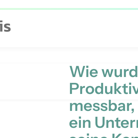
Wie wur
Produktiv
messbar
ein Unte