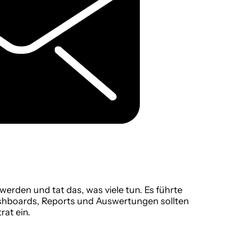
erden und tat das, was viele tun. Es führte
ashboards, Reports und Auswertungen sollten
rat ein.