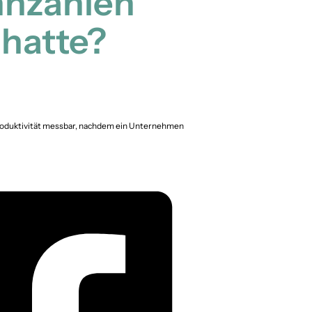
nnzahlen
 hatte?
oduktivität messbar, nachdem ein Unternehmen