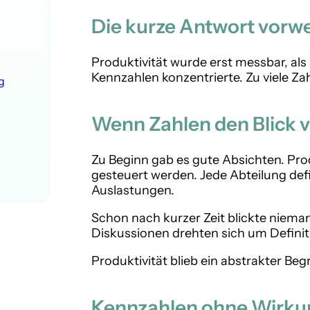
Die kurze Antwort vorw
Produktivität wurde erst messbar, al
Kennzahlen konzentrierte. Zu viele Za
g
Wenn Zahlen den Blick v
Zu Beginn gab es gute Absichten. Prod
gesteuert werden. Jede Abteilung defi
Auslastungen.
Schon nach kurzer Zeit blickte niema
Diskussionen drehten sich um Defini
Produktivität blieb ein abstrakter Begri
Kennzahlen ohne Wirku