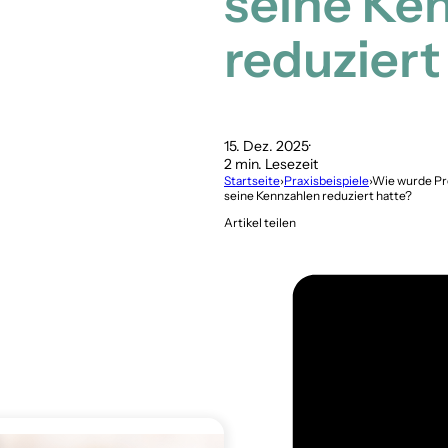
seine Ke
reduziert
15. Dez. 2025
2 min. Lesezeit
Startseite
›
Praxisbeispiele
›
Wie wurde Pr
seine Kennzahlen reduziert hatte?
Artikel teilen