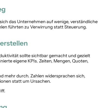
eg
s sich das Unternehmen auf wenige, verständliche
hlen führten zu Verwirrung statt Steuerung.
erstellen
uktivität sollte sichtbar gemacht und gezielt
nierte eigene KPIs. Zeiten, Mengen, Quoten,
nd mehr durch. Zahlen widersprachen sich,
tionen statt um Ursachen.
ff.
ng